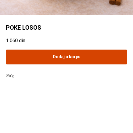
POKE LOSOS
1 060
din
Dodaj u korpu
380g