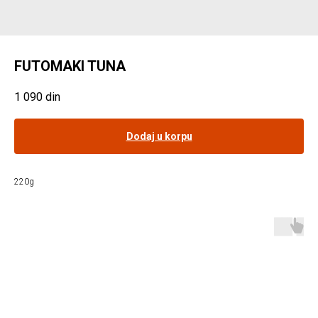
FUTOMAKI TUNA
1 090
din
Dodaj u korpu
220g