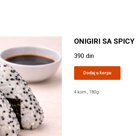
ONIGIRI SA SPIC
390
din
Dodaj u korpu
4 kom., 180g