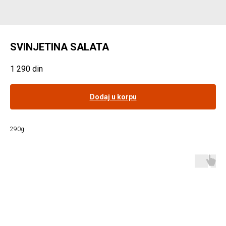
SVINJETINA SALATA
1 290
din
Dodaj u korpu
290g